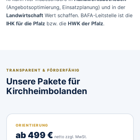
(Angebotsoptimierung, Einsatzplanung) und in der
Landwirtschaft
Wert schaffen. BAFA-Leitstelle ist die
IHK für die Pfalz
bzw. die
HWK der Pfalz
.
TRANSPARENT & FÖRDERFÄHIG
Unsere Pakete für
Kirchheimbolanden
ORIENTIERUNG
ab 499 €
netto zzgl. MwSt.