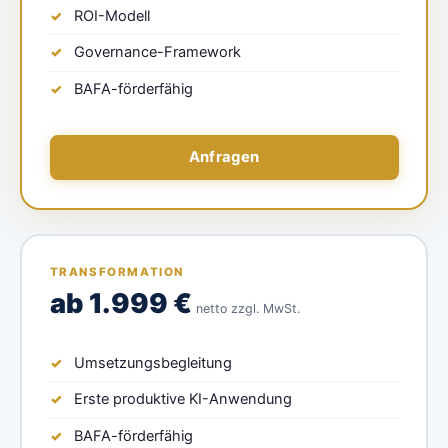
ROI-Modell
Governance-Framework
BAFA-förderfähig
Anfragen
TRANSFORMATION
ab 1.999 €
netto zzgl. MwSt.
Umsetzungsbegleitung
Erste produktive KI-Anwendung
BAFA-förderfähig