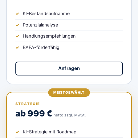
KI-Bestandsaufnahme
Potenzialanalyse
Handlungsempfehlungen
BAFA-förderfähig
Anfragen
MEISTGEWÄHLT
STRATEGIE
ab 999 €
netto zzgl. MwSt.
KI-Strategie mit Roadmap