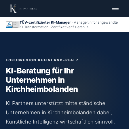
TÜV-zertifizierter KI-Manager
· Manager:in für angewandte
KI-Transformation · Zertifikat verifizieren →
FOKUSREGION RHEINLAND-PFALZ
KI-Beratung für Ihr
Unternehmen in
Kirchheimbolanden
KI Partners unterstützt mittelständische
Unternehmen in Kirchheimbolanden dabei,
Künstliche Intelligenz wirtschaftlich sinnvoll,